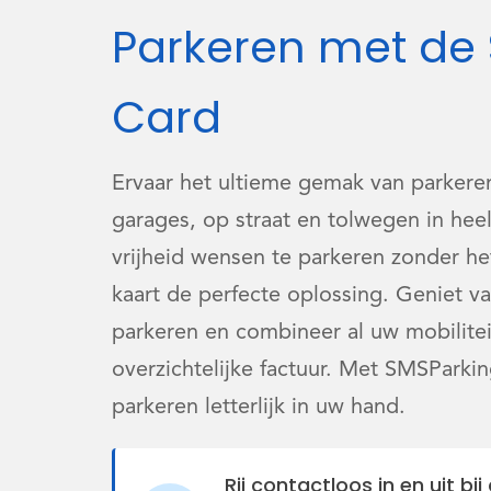
Parkeren met de
Card
Ervaar het ultieme gemak van parkere
garages, op straat en tolwegen in he
vrijheid wensen te parkeren zonder h
kaart de perfecte oplossing. Geniet v
parkeren en combineer al uw mobilite
overzichtelijke factuur. Met SMSParki
parkeren letterlijk in uw hand.
Rij contactloos in en uit b