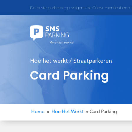
De beste parkeerapp volgens de Consumentenbond (
Hoe het werkt / Straatparkeren
Card Parking
Home
»
Hoe Het Werkt
»
Card Parking