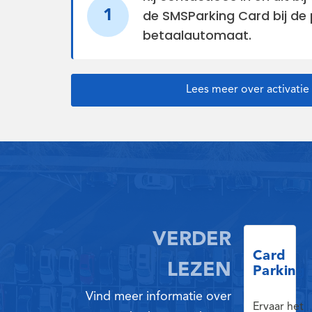
de SMSParking Card bij de
1
betaalautomaat.
Lees meer over activati
VERDER
Card
LEZEN
Parking
Vind meer informatie over
Ervaar het