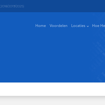
2018/2019/2025)
Home
Voordelen
Locaties
Hoe He