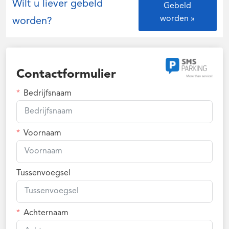
Wilt u liever gebeld
Gebeld
worden »
worden?
Contactformulier
Bedrijfsnaam
Afspraak maken
Voornaam
Tussenvoegsel
Achternaam