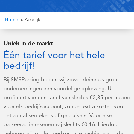
Home
»
Zakelijk
Uniek in de markt
Één tarief voor het hele
bedrijf!
Bij SMSParking bieden wij zowel kleine als grote
ondernemingen een voordelige oplossing. U
profiteert van een tarief van slechts €2,35 per maand
voor elk bedrijfsaccount, zonder extra kosten voor
het aantal kentekens of gebruikers. Voor elke
parkeeractie rekenen wij slechts €0,16. Hierdoor
behoren wij tot de goedkoopste aanbieders in de