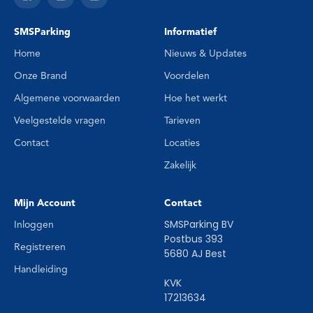
SMSParking
Informatief
Home
Nieuws & Updates
Onze Brand
Voordelen
Algemene voorwaarden
Hoe het werkt
Veelgestelde vragen
Tarieven
Contact
Locaties
Zakelijk
Mijn Account
Contact
SMSParking BV
Inloggen
Postbus 393
Registreren
5680 AJ Best
Handleiding
KVK
17213634