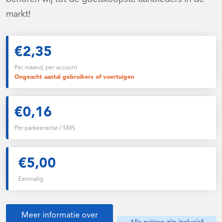
markt!
€2,35
Per maand, per account
Ongeacht aantal gebruikers of voertuigen
€0,16
Per parkeeractie / SMS
€5,00
Eenmalig
Meer informatie over