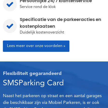
Persoonlijke 24/7 klantenservice
Service rond de klok
Specificatie van de parkeeracties en
kostenplaatsen
Duidelijk kostenoverzicht
Lees meer over onze voordelen »
Flexibiliteit gegarandeerd
SMSParking Card
Naast het parkeren op straat en een aantal garages
die beschikbaar zijn via Mobiel Parkeren, is er ook