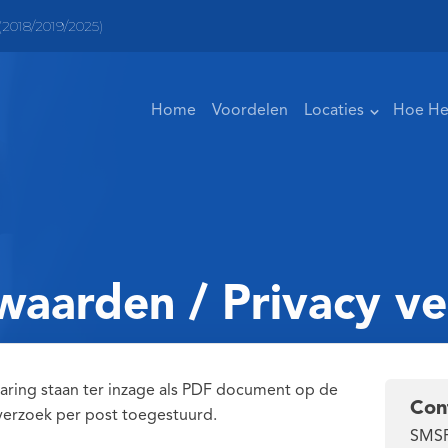
2018/2019/2025)
Home
Voordelen
Locaties
Hoe He
aarden / Privacy ve
ring staan ter inzage als PDF document op de
Con
erzoek per post toegestuurd.
SMSP