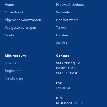
Home
Nieuws & Updates
Onze Brand
Voordelen
Algemene voorwaarden
Hoe het werkt
Veelgestelde vragen
Tarieven
Contact
Locaties
Zakelijk
Mijn Account
Contact
SMSParking BV
Inloggen
Postbus 393
Registreren
5680 AJ Best
Handleiding
KVK
17213634
BTW
NL818659634B01