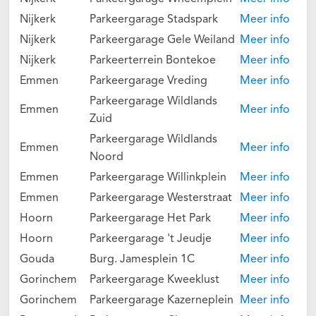
Nijkerk
Parkeergarage Stadspark
Meer info
Nijkerk
Parkeergarage Gele Weiland
Meer info
Nijkerk
Parkeerterrein Bontekoe
Meer info
Emmen
Parkeergarage Vreding
Meer info
Parkeergarage Wildlands
Emmen
Meer info
Zuid
Parkeergarage Wildlands
Emmen
Meer info
Noord
Emmen
Parkeergarage Willinkplein
Meer info
Emmen
Parkeergarage Westerstraat
Meer info
Hoorn
Parkeergarage Het Park
Meer info
Hoorn
Parkeergarage 't Jeudje
Meer info
Gouda
Burg. Jamesplein 1C
Meer info
Gorinchem
Parkeergarage Kweeklust
Meer info
Gorinchem
Parkeergarage Kazerneplein
Meer info