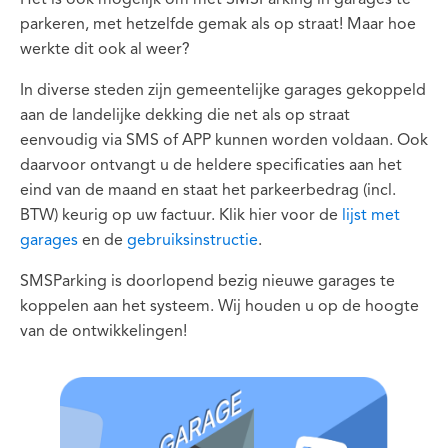
Het is ook mogelijk om met SMSParking in garages te
parkeren, met hetzelfde gemak als op straat! Maar hoe
werkte dit ook al weer?
In diverse steden zijn gemeentelijke garages gekoppeld
aan de landelijke dekking die net als op straat
eenvoudig via SMS of APP kunnen worden voldaan. Ook
daarvoor ontvangt u de heldere specificaties aan het
eind van de maand en staat het parkeerbedrag (incl.
BTW) keurig op uw factuur. Klik hier voor de
lijst met
garages
en de
gebruiksinstructie
.
SMSParking is doorlopend bezig nieuwe garages te
koppelen aan het systeem. Wij houden u op de hoogte
van de ontwikkelingen!