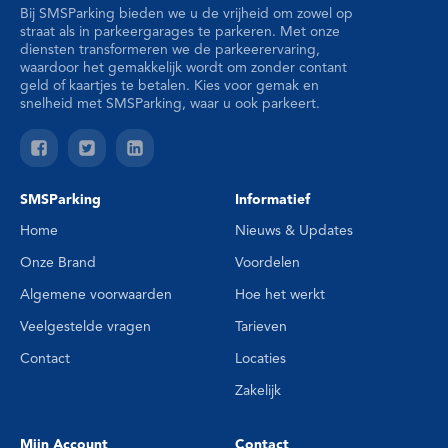
Bij SMSParking bieden we u de vrijheid om zowel op
straat als in parkeergarages te parkeren. Met onze
diensten transformeren we de parkeerervaring,
waardoor het gemakkelijk wordt om zonder contant
geld of kaartjes te betalen. Kies voor gemak en
snelheid met SMSParking, waar u ook parkeert.
SMSParking
Informatief
Home
Nieuws & Updates
Onze Brand
Voordelen
Algemene voorwaarden
Hoe het werkt
Veelgestelde vragen
Tarieven
Contact
Locaties
Zakelijk
Mijn Account
Contact