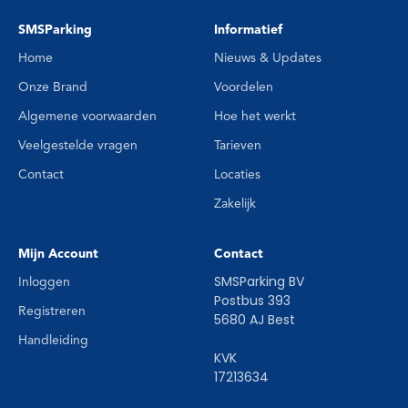
SMSParking
Informatief
Home
Nieuws & Updates
Onze Brand
Voordelen
Algemene voorwaarden
Hoe het werkt
Veelgestelde vragen
Tarieven
Contact
Locaties
Zakelijk
Mijn Account
Contact
SMSParking BV
Inloggen
Postbus 393
Registreren
5680 AJ Best
Handleiding
KVK
17213634