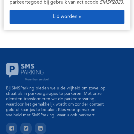
parkeertegoed bij gebruik van actiecode
SMSP2023
.
Lid worden »
Bij SMSParking bieden we u de vrijheid om zowel op
straat als in parkeergarages te parkeren. Met onze
diensten transformeren we de parkeerervaring,
waardoor het gemakkelijk wordt om zonder contant
geld of kaartjes te betalen. Kies voor gemak en
snelheid met SMSParking, waar u ook parkeert.