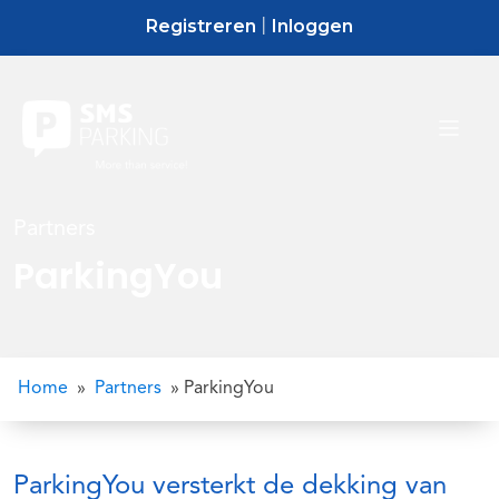
Registreren
Inloggen
|
Partners
ParkingYou
Home
»
Partners
»
ParkingYou
ParkingYou versterkt de dekking van